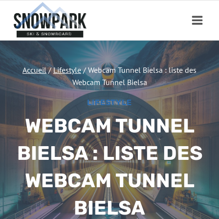
Aller
au
contenu
Accueil
/
Lifestyle
/
Webcam Tunnel Bielsa : liste des
Webcam Tunnel Bielsa
LIFESTYLE
WEBCAM TUNNEL
BIELSA : LISTE DES
WEBCAM TUNNEL
BIELSA