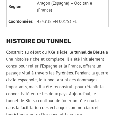
Aragon (Espagne) – Occitanie
Région
(France)
Coordonnées
4243’38 »N 001’53 »E
HISTOIRE DU TUNNEL
Construit au début du XXe siècle, le
tunnel de Bielsa
a
une histoire riche et complexe. Il a été initialement
conçu pour relier l’Espagne et la France, offrant un
passage vital à travers les Pyrénées. Pendant la guerre
civile espagnole, le tunnel a subi des dommages
importants, mais il a été reconstruit pour rétablir la
connectivité entre les deux pays. Aujourd’hui, le
tunnel de Bielsa continue de jouer un rôle crucial
dans la facilitation des échanges commerciaux et
touristiques entre l’Espagne et la France.