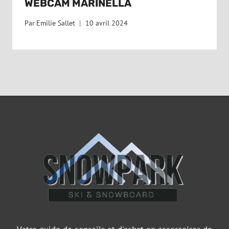
WEBCAM MARINELLA
Par
Emilie Sallet
10 avril 2024