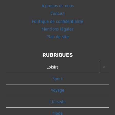
A propos de nous
Contact
Politique de confidentialité
Mentions légales
Plan de site
RUBRIQUES
OUVRI
Loisirs
LE
MENU
Sport
ENFAN
Voyage
Lifestyle
Mode