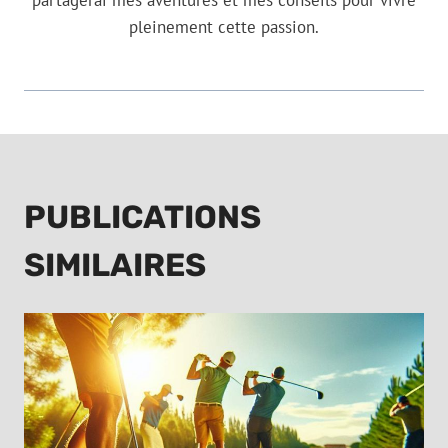
partagerai mes aventures et mes conseils pour vivre
pleinement cette passion.
PUBLICATIONS
SIMILAIRES