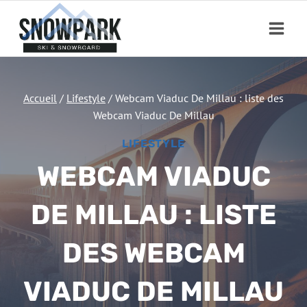
Aller
au
contenu
Accueil
/
Lifestyle
/
Webcam Viaduc De Millau : liste des
Webcam Viaduc De Millau
LIFESTYLE
WEBCAM VIADUC
DE MILLAU : LISTE
DES WEBCAM
VIADUC DE MILLAU