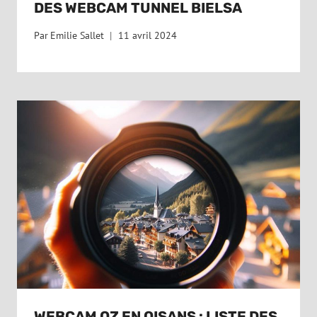
DES WEBCAM TUNNEL BIELSA
Par
Emilie Sallet
11 avril 2024
WEBCAM OZ EN OISANS : LISTE DES