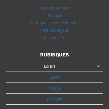
A propos de nous
Contact
Politique de confidentialité
Mentions légales
Plan de site
RUBRIQUES
OUVRI
Loisirs
LE
MENU
Sport
ENFAN
Voyage
Lifestyle