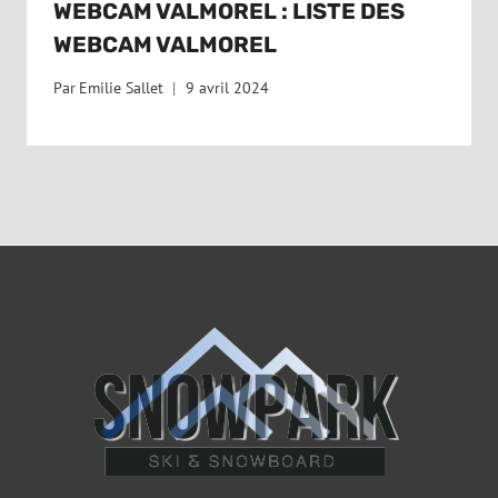
WEBCAM VALMOREL : LISTE DES
WEBCAM VALMOREL
Par
Emilie Sallet
9 avril 2024