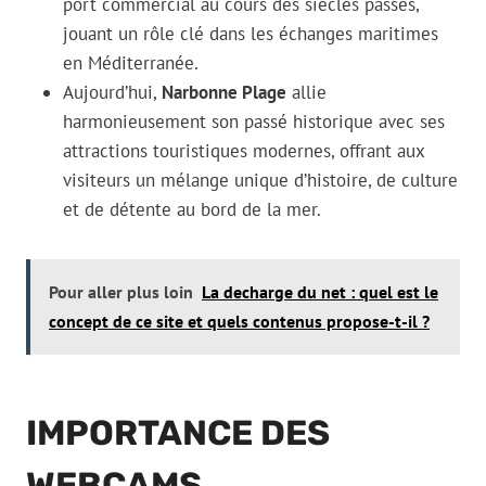
port commercial au cours des siècles passés,
jouant un rôle clé dans les échanges maritimes
en Méditerranée.
Aujourd’hui,
Narbonne Plage
allie
harmonieusement son passé historique avec ses
attractions touristiques modernes, offrant aux
visiteurs un mélange unique d’histoire, de culture
et de détente au bord de la mer.
Pour aller plus loin
La decharge du net : quel est le
concept de ce site et quels contenus propose-t-il ?
IMPORTANCE DES
WEBCAMS