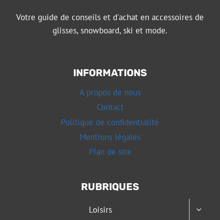
Votre guide de conseils et d'achat en accessoires de
glisses, snowboard, ski et mode.
INFORMATIONS
A propos de nous
Contact
Politique de confidentialité
Mentions légales
Plan de site
RUBRIQUES
OUVRI
Loisirs
LE