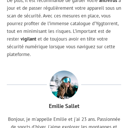
De plus, il est recommandé de garder votre
antivirus
à
jour et de passer régulièrement votre appareil sous un
scan de sécurité. Avec ces mesures en place, vous
pourrez profiter de l’immense catalogue d’Yggtorrent,
tout en minimisant les risques. L’important est de
rester
vigilant
et de toujours avoir en tête votre
sécurité numérique lorsque vous naviguez sur cette
plateforme.
Emilie Sallet
Bonjour, je m'appelle Emilie et j'ai 23 ans. Passionnée
de sports d'hiver, j'aime explorer les montagnes et