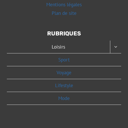
Mentions légales
Plan de site
RUBRIQUES
OUVRI
Loisirs
LE
MENU
Sport
ENFAN
Voyage
Lifestyle
Mode