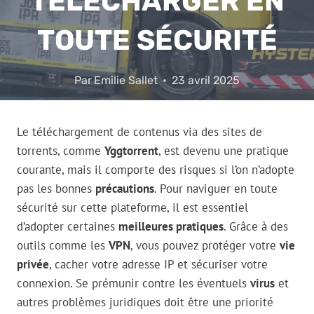
TÉLÉCHARGER EN
TOUTE SÉCURITÉ
Par
Emilie Sallet
23 avril 2025
Le téléchargement de contenus via des sites de
torrents, comme
Yggtorrent
, est devenu une pratique
courante, mais il comporte des risques si l’on n’adopte
pas les bonnes
précautions
. Pour naviguer en toute
sécurité sur cette plateforme, il est essentiel
d’adopter certaines
meilleures pratiques
. Grâce à des
outils comme les
VPN
, vous pouvez protéger votre
vie
privée
, cacher votre adresse IP et sécuriser votre
connexion. Se prémunir contre les éventuels
virus
et
autres problèmes juridiques doit être une priorité