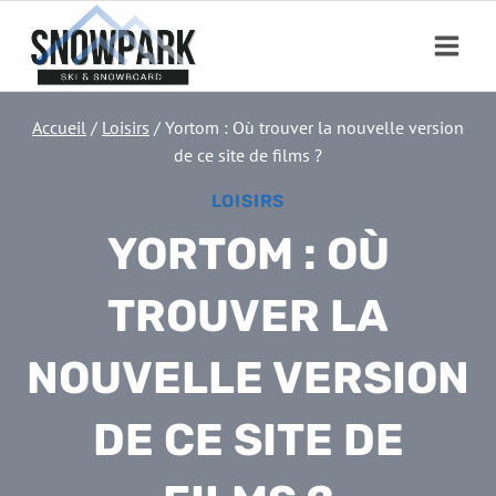
Aller
au
contenu
Accueil
/
Loisirs
/
Yortom : Où trouver la nouvelle version
de ce site de films ?
LOISIRS
YORTOM : OÙ
TROUVER LA
NOUVELLE VERSION
DE CE SITE DE