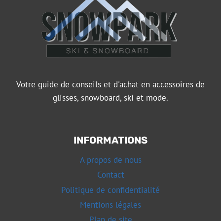
Votre guide de conseils et d'achat en accessoires de
glisses, snowboard, ski et mode.
INFORMATIONS
A propos de nous
Contact
Politique de confidentialité
Mentions légales
Plan de site