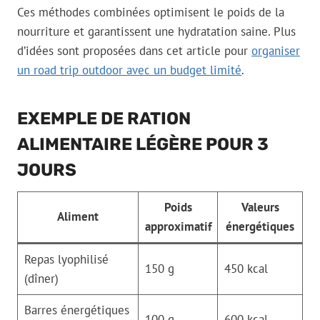
Ces méthodes combinées optimisent le poids de la
nourriture et garantissent une hydratation saine. Plus
d’idées sont proposées dans cet article pour
organiser
un road trip outdoor avec un budget limité
.
EXEMPLE DE RATION
ALIMENTAIRE LÉGÈRE POUR 3
JOURS
Poids
Valeurs
Aliment
approximatif
énergétiques
Repas lyophilisé
150 g
450 kcal
(dîner)
Barres énergétiques
100 g
600 kcal