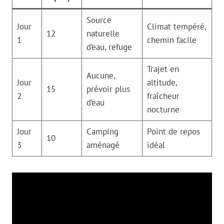
Source
Jour
Climat tempéré,
12
naturelle
1
chemin facile
d’eau, refuge
Trajet en
Aucune,
Jour
altitude,
15
prévoir plus
2
fraîcheur
d’eau
nocturne
Jour
Camping
Point de repos
10
3
aménagé
idéal