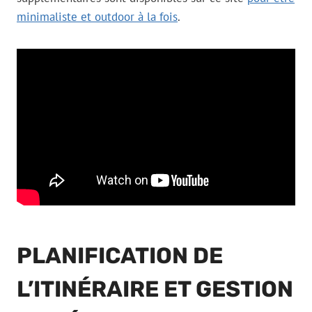
minimaliste et outdoor à la fois
.
PLANIFICATION DE
L’ITINÉRAIRE ET GESTION