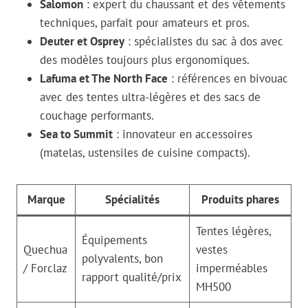
Salomon
: expert du chaussant et des vêtements
techniques, parfait pour amateurs et pros.
Deuter et Osprey
: spécialistes du sac à dos avec
des modèles toujours plus ergonomiques.
Lafuma et The North Face
: références en bivouac
avec des tentes ultra-légères et des sacs de
couchage performants.
Sea to Summit
: innovateur en accessoires
(matelas, ustensiles de cuisine compacts).
Marque
Spécialités
Produits phares
Tentes légères,
Équipements
Quechua
vestes
polyvalents, bon
/ Forclaz
imperméables
rapport qualité/prix
MH500