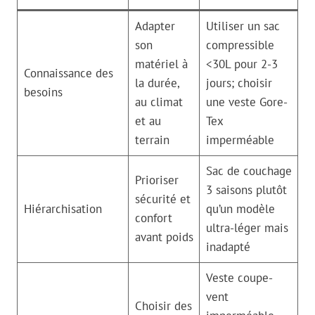
Adapter
Utiliser un sac
son
compressible
matériel à
<30L pour 2-3
Connaissance des
la durée,
jours; choisir
besoins
au climat
une veste Gore-
et au
Tex
terrain
imperméable
Sac de couchage
Prioriser
3 saisons plutôt
sécurité et
Hiérarchisation
qu’un modèle
confort
ultra-léger mais
avant poids
inadapté
Veste coupe-
vent
Choisir des