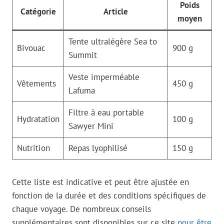
Poids
Catégorie
Article
moyen
Tente ultralégère Sea to
Bivouac
900 g
Summit
Veste imperméable
Vêtements
450 g
Lafuma
Filtre à eau portable
Hydratation
100 g
Sawyer Mini
Nutrition
Repas lyophilisé
150 g
Cette liste est indicative et peut être ajustée en
fonction de la durée et des conditions spécifiques de
chaque voyage. De nombreux conseils
supplémentaires sont disponibles sur ce site
pour être