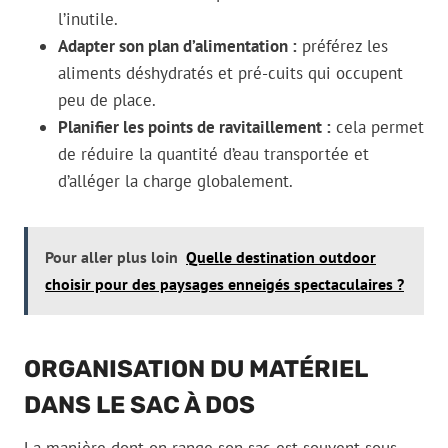
l’inutile.
Adapter son plan d’alimentation :
préférez les
aliments déshydratés et pré-cuits qui occupent
peu de place.
Planifier les points de ravitaillement :
cela permet
de réduire la quantité d’eau transportée et
d’alléger la charge globalement.
Pour aller plus loin
Quelle destination outdoor
choisir pour des paysages enneigés spectaculaires ?
ORGANISATION DU MATÉRIEL
DANS LE SAC À DOS
La manière dont on range son sac est souvent sous-