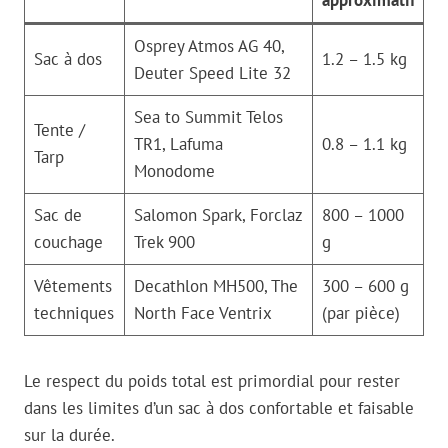
Osprey Atmos AG 40,
Sac à dos
1.2 – 1.5 kg
Deuter Speed Lite 32
Sea to Summit Telos
Tente /
TR1, Lafuma
0.8 – 1.1 kg
Tarp
Monodome
Sac de
Salomon Spark, Forclaz
800 – 1000
couchage
Trek 900
g
Vêtements
Decathlon MH500, The
300 – 600 g
techniques
North Face Ventrix
(par pièce)
Le respect du poids total est primordial pour rester
dans les limites d’un sac à dos confortable et faisable
sur la durée.