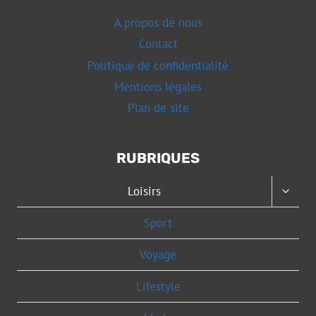
A propos de nous
Contact
Politique de confidentialité
Mentions légales
Plan de site
RUBRIQUES
OUVRI
Loisirs
LE
MENU
Sport
ENFAN
Voyage
Lifestyle