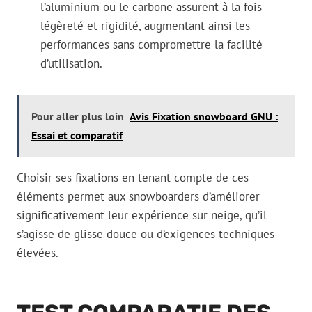
l’aluminium ou le carbone assurent à la fois
légèreté et rigidité, augmentant ainsi les
performances sans compromettre la facilité
d’utilisation.
Pour aller plus loin
Avis Fixation snowboard GNU :
Essai et comparatif
Choisir ses fixations en tenant compte de ces
éléments permet aux snowboarders d’améliorer
significativement leur expérience sur neige, qu’il
s’agisse de glisse douce ou d’exigences techniques
élevées.