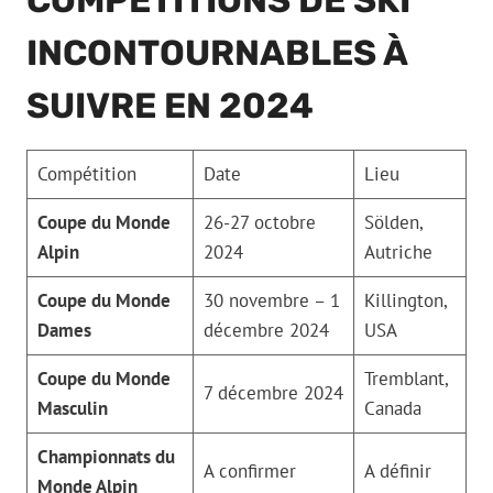
COMPÉTITIONS DE SKI
INCONTOURNABLES À
SUIVRE EN 2024
Compétition
Date
Lieu
Coupe du Monde
26-27 octobre
Sölden,
Alpin
2024
Autriche
Coupe du Monde
30 novembre – 1
Killington,
Dames
décembre 2024
USA
Coupe du Monde
Tremblant,
7 décembre 2024
Masculin
Canada
Championnats du
A confirmer
A définir
Monde Alpin