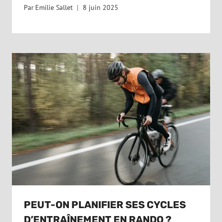
Par
Emilie Sallet
8 juin 2025
PEUT-ON PLANIFIER SES CYCLES
D’ENTRAÎNEMENT EN RANDO ?