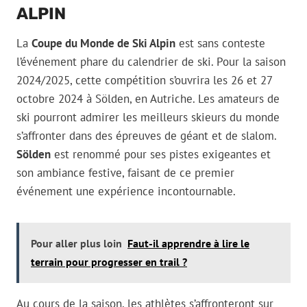
ALPIN
La
Coupe du Monde de Ski Alpin
est sans conteste
l’événement phare du calendrier de ski. Pour la saison
2024/2025, cette compétition s’ouvrira les 26 et 27
octobre 2024 à Sölden, en Autriche. Les amateurs de
ski pourront admirer les meilleurs skieurs du monde
s’affronter dans des épreuves de géant et de slalom.
Sölden
est renommé pour ses pistes exigeantes et
son ambiance festive, faisant de ce premier
événement une expérience incontournable.
Pour aller plus loin
Faut-il apprendre à lire le
terrain pour progresser en trail ?
Au cours de la saison, les athlètes s’affronteront sur