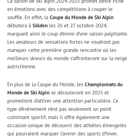
La saison de ski alpin 2024-2025 promet d’être riche
en émotions avec des compétitions à couper le
souffle. En effet, la
Coupe du Monde de Ski Alpin
débutera à
Sölden
les 26 et 27 octobre 2024,
marquant ainsi le coup d’envoi d’une saison palpitante.
Les amateurs de sensations fortes ne voudront pas
manquer cette première grande rencontre où les
meilleurs skieurs du monde s’affronteront sur la neige
autrichienne.
En plus de la Coupe du Monde, les
Championnats du
Monde de Ski Alpin
se dérouleront en 2025 et
promettent d’attirer une attention particulière. Ce
type d’événement n’est pas seulement un point
culminant sportif, mais il offre également une
occasion unique de découvrir des athlètes émergents
qui pourraient marquer l’avenir des sports d’hiver.