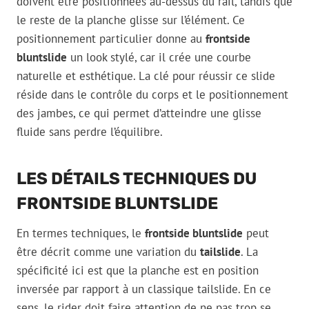
doivent être positionnées au-dessus du rail, tandis que
le reste de la planche glisse sur l’élément. Ce
positionnement particulier donne au
frontside
bluntslide
un look stylé, car il crée une courbe
naturelle et esthétique. La clé pour réussir ce slide
réside dans le contrôle du corps et le positionnement
des jambes, ce qui permet d’atteindre une glisse
fluide sans perdre l’équilibre.
LES DÉTAILS TECHNIQUES DU
FRONTSIDE BLUNTSLIDE
En termes techniques, le
frontside bluntslide
peut
être décrit comme une variation du
tailslide
. La
spécificité ici est que la planche est en position
inversée par rapport à un classique tailslide. En ce
sens, le rider doit faire attention de ne pas trop se