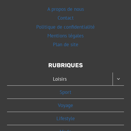
A propos de nous
Contact
Politique de confidentialité
Mentions légales
Plan de site
RUBRIQUES
OUVRI
Loisirs
LE
MENU
Sport
ENFAN
Voyage
Lifestyle