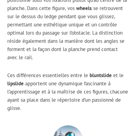
positionne sous vos fixations plutôt qu’au centre de la
planche. Dans cette figure, vos
wheels
se retrouvent
sur le dessus du ledge pendant que vous glissez,
permettant une esthétique unique et un contrôle
optimal lors du passage sur l’obstacle. La distinction
réside également dans la manière dont les angles se
forment et la façon dont la planche prend contact
avec le rail.
Ces différences essentielles entre le
bluntslide
et le
lipslide
apportent une dynamique fascinante à
l’apprentissage et à la maîtrise de ces figures, chacune
ayant sa place dans le répertoire d’un passionné de
glisse.