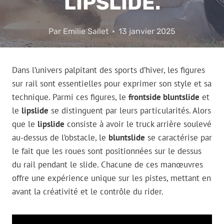
LIPSLIDE.
Par
Emilie Sallet
13 janvier 2025
Dans l’univers palpitant des sports d’hiver, les figures
sur rail sont essentielles pour exprimer son style et sa
technique. Parmi ces figures, le
frontside bluntslide
et
le
lipslide
se distinguent par leurs particularités. Alors
que le
lipslide
consiste à avoir le truck arrière soulevé
au-dessus de l’obstacle, le
bluntslide
se caractérise par
le fait que les roues sont positionnées sur le dessus
du rail pendant le slide. Chacune de ces manœuvres
offre une expérience unique sur les pistes, mettant en
avant la créativité et le contrôle du rider.