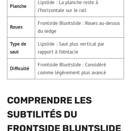
Lipslide : La planche reste à
Planche
l’horizontale sur le rail
Frontside Bluntslide : Roues au-dessus
Roues
du ledge
Type de
Lipslide : Saut plus vertical par
saut
rapport à l’obstacle
Frontside Bluntslide : Considéré
Difficulté
comme légèrement plus avancé
COMPRENDRE LES
SUBTILITÉS DU
FRONTSIDE BLUNTSLIDE