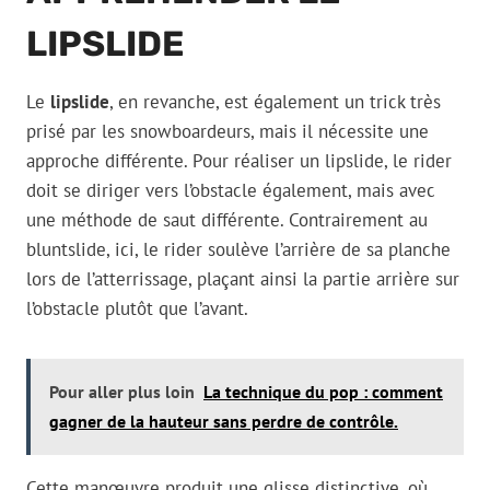
LIPSLIDE
Le
lipslide
, en revanche, est également un trick très
prisé par les snowboardeurs, mais il nécessite une
approche différente. Pour réaliser un lipslide, le rider
doit se diriger vers l’obstacle également, mais avec
une méthode de saut différente. Contrairement au
bluntslide, ici, le rider soulève l’arrière de sa planche
lors de l’atterrissage, plaçant ainsi la partie arrière sur
l’obstacle plutôt que l’avant.
Pour aller plus loin
La technique du pop : comment
gagner de la hauteur sans perdre de contrôle.
Cette manœuvre produit une glisse distinctive, où