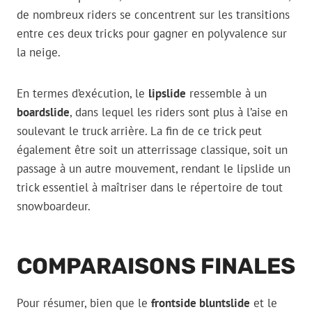
de nombreux riders se concentrent sur les transitions
entre ces deux tricks pour gagner en polyvalence sur
la neige.
En termes d’exécution, le
lipslide
ressemble à un
boardslide
, dans lequel les riders sont plus à l’aise en
soulevant le truck arrière. La fin de ce trick peut
également être soit un atterrissage classique, soit un
passage à un autre mouvement, rendant le lipslide un
trick essentiel à maîtriser dans le répertoire de tout
snowboardeur.
COMPARAISONS FINALES
Pour résumer, bien que le
frontside bluntslide
et le