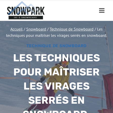
Aller
au
contenu
Accueil
/
Snowboard
/
Technique de Snowboard
/
Les
techniques pour maîtriser les virages serrés en snowboard.
TECHNIQUE DE SNOWBOARD
LES TECHNIQUES
POUR MAÎTRISER
LES VIRAGES
SERRÉS EN