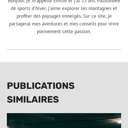
Bonjour, je m'appelle Emilie et j'ai 23 ans. Passionnée
de sports d'hiver, j'aime explorer les montagnes et
profiter des paysages enneigés. Sur ce site, je
partagerai mes aventures et mes conseils pour vivre
pleinement cette passion.
PUBLICATIONS
SIMILAIRES