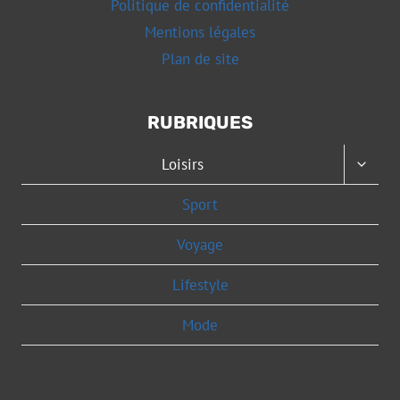
Politique de confidentialité
Mentions légales
Plan de site
RUBRIQUES
OUVRI
Loisirs
LE
MENU
Sport
ENFAN
Voyage
Lifestyle
Mode