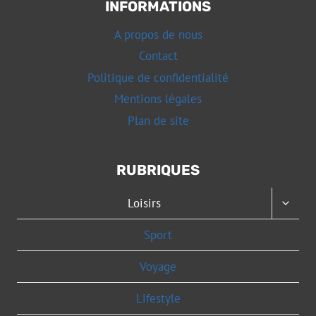
INFORMATIONS
A propos de nous
Contact
Politique de confidentialité
Mentions légales
Plan de site
RUBRIQUES
OUVRI
Loisirs
LE
MENU
Sport
ENFAN
Voyage
Lifestyle