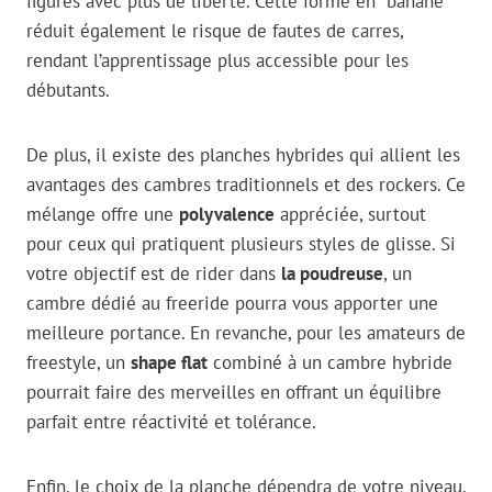
figures avec plus de liberté. Cette forme en “banane”
réduit également le risque de fautes de carres,
rendant l’apprentissage plus accessible pour les
débutants.
De plus, il existe des planches hybrides qui allient les
avantages des cambres traditionnels et des rockers. Ce
mélange offre une
polyvalence
appréciée, surtout
pour ceux qui pratiquent plusieurs styles de glisse. Si
votre objectif est de rider dans
la poudreuse
, un
cambre dédié au freeride pourra vous apporter une
meilleure portance. En revanche, pour les amateurs de
freestyle, un
shape flat
combiné à un cambre hybride
pourrait faire des merveilles en offrant un équilibre
parfait entre réactivité et tolérance.
Enfin, le choix de la planche dépendra de votre niveau,