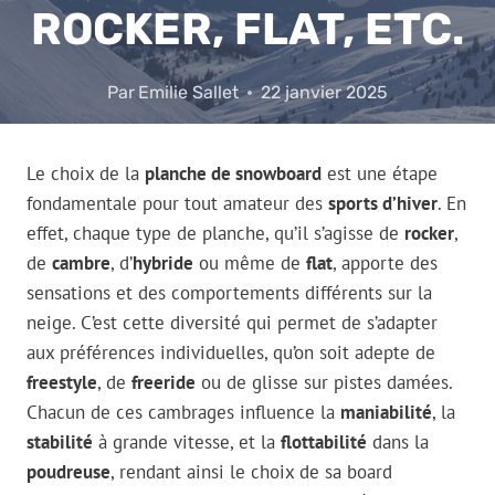
ROCKER, FLAT, ETC.
Par
Emilie Sallet
22 janvier 2025
Le choix de la
planche de snowboard
est une étape
fondamentale pour tout amateur des
sports d’hiver
. En
effet, chaque type de planche, qu’il s’agisse de
rocker
,
de
cambre
, d’
hybride
ou même de
flat
, apporte des
sensations et des comportements différents sur la
neige. C’est cette diversité qui permet de s’adapter
aux préférences individuelles, qu’on soit adepte de
freestyle
, de
freeride
ou de glisse sur pistes damées.
Chacun de ces cambrages influence la
maniabilité
, la
stabilité
à grande vitesse, et la
flottabilité
dans la
poudreuse
, rendant ainsi le choix de sa board