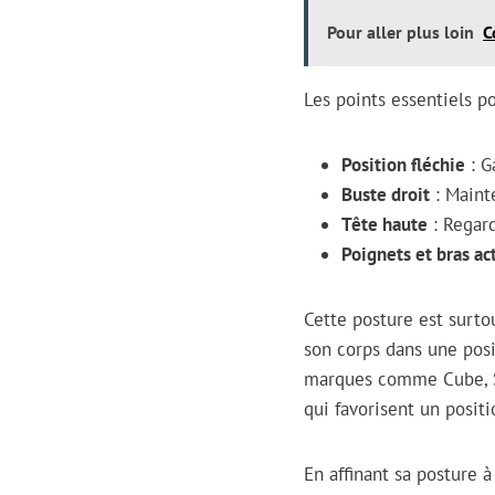
Pour aller plus loin
C
Les points essentiels po
Position fléchie
: G
Buste droit
: Mainte
Tête haute
: Regard
Poignets et bras act
Cette posture est surto
son corps dans une posi
marques comme Cube, Sa
qui favorisent un posi
En affinant sa posture à