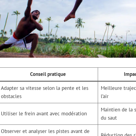
Conseil pratique
Impac
Adapter sa vitesse selon la pente et les
Meilleure trajec
obstacles
l’air
Maintien de la s
Utiliser le frein avant avec modération
du saut
Observer et analyser les pistes avant de
Réduction des r