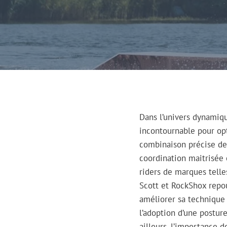
Dans l’univers dynamiqu
incontournable pour op
combinaison précise de 
coordination maitrisée e
riders de marques telle
Scott et RockShox repou
améliorer sa technique
l’adoption d’une posture
ailleurs, l’importance 