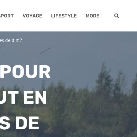
SPORT
VOYAGE
LIFESTYLE
MODE
s de dirt ?
 POUR
UT EN
S DE