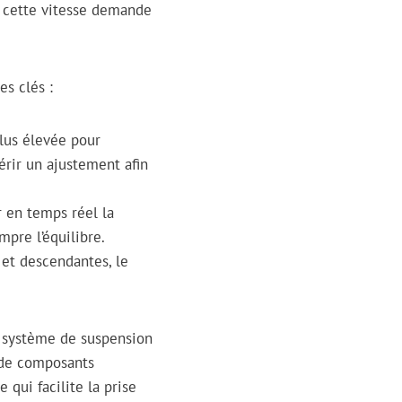
t cette vitesse demande
es clés :
lus élevée pour
érir un ajustement afin
r en temps réel la
mpre l’équilibre.
 et descendantes, le
u système de suspension
 de composants
 qui facilite la prise