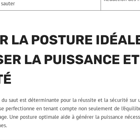
sauter
R LA POSTURE IDÉAL
ER LA PUISSANCE ET
TÉ
du saut est déterminante pour la réussite et la sécurité sur u
t se perfectionne en tenant compte non seulement de l’équilibr
ssage. Une posture optimale aide à générer la puissance nécess
mes.