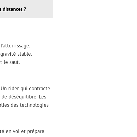
 distances ?
’atterrissage.
gravité stable.
t le saut.
 Un rider qui contracte
 de déséquilibre. Les
lles des technologies
ité en vol et prépare