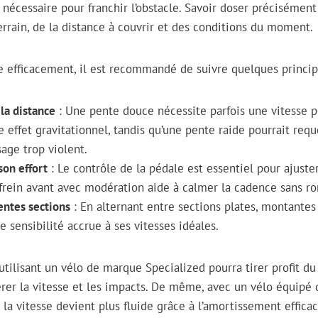
 nécessaire pour franchir l’obstacle. Savoir doser précisémen
rrain, de la distance à couvrir et des conditions du moment.
se efficacement, il est recommandé de suivre quelques princip
 la distance
: Une pente douce nécessite parfois une vitesse p
 effet gravitationnel, tandis qu’une pente raide pourrait requ
sage trop violent.
son effort
: Le contrôle de la pédale est essentiel pour ajuste
e frein avant avec modération aide à calmer la cadence sans ro
rentes sections
: En alternant entre sections plates, montantes
 sensibilité accrue à ses vitesses idéales.
utilisant un vélo de marque Specialized pourra tirer profit d
rer la vitesse et les impacts. De même, avec un vélo équipé
la vitesse devient plus fluide grâce à l’amortissement efficace