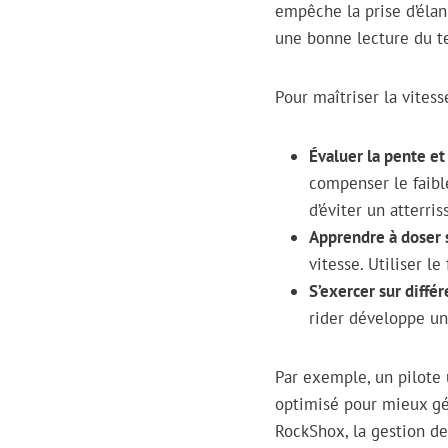
empêche la prise d’élan
une bonne lecture du te
Pour maîtriser la vites
Évaluer la pente et
compenser le faible
d’éviter un atterris
Apprendre à doser 
vitesse. Utiliser l
S’exercer sur diffé
rider développe une
Par exemple, un pilote 
optimisé pour mieux gé
RockShox, la gestion de 