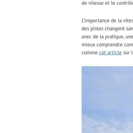
de vitesse et le contrôl
L’importance de la vite
des pistes changent sa
avec de la pratique, un
mieux comprendre comme
comme
cet article
sur l