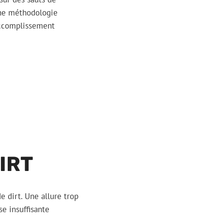
 une méthodologie
accomplissement
IRT
e dirt. Une allure trop
se insuffisante