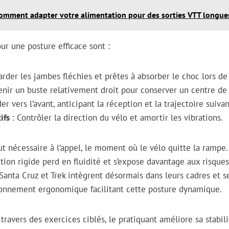
omment adapter votre alimentation pour des sorties VTT longues
ur une posture efficace sont :
arder les jambes fléchies et prêtes à absorber le choc lors de l
nir un buste relativement droit pour conserver un centre de 
er vers l’avant, anticipant la réception et la trajectoire suivan
ifs
: Contrôler la direction du vélo et amortir les vibrations.
ut nécessaire à l’appel, le moment où le vélo quitte la rampe.
tion rigide perd en fluidité et s’expose davantage aux risques
nta Cruz et Trek intègrent désormais dans leurs cadres et se
tionnement ergonomique facilitant cette posture dynamique.
 travers des exercices ciblés, le pratiquant améliore sa stabil