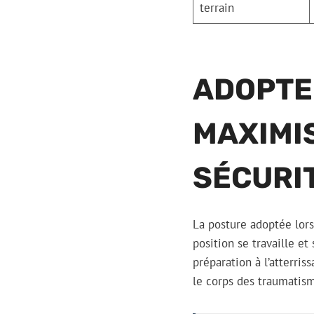
terrain
ADOPTE
MAXIMIS
SÉCURI
La posture adoptée lors 
position se travaille e
préparation à l’atterri
le corps des traumatis