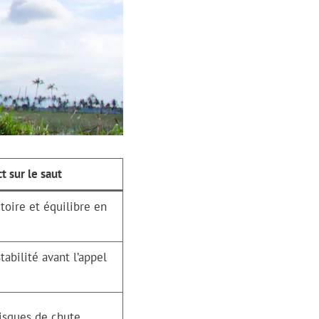
t sur le saut
toire et équilibre en
tabilité avant l’appel
isques de chute