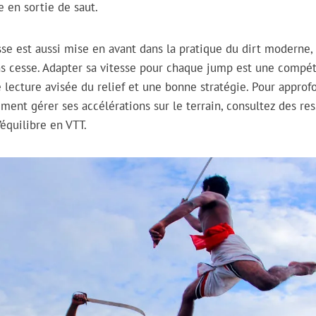
e en sortie de saut.
sse est aussi mise en avant dans la pratique du dirt moderne, 
ns cesse. Adapter sa vitesse pour chaque jump est une compét
e lecture avisée du relief et une bonne stratégie. Pour appro
nt gérer ses accélérations sur le terrain, consultez des res
’équilibre en VTT.