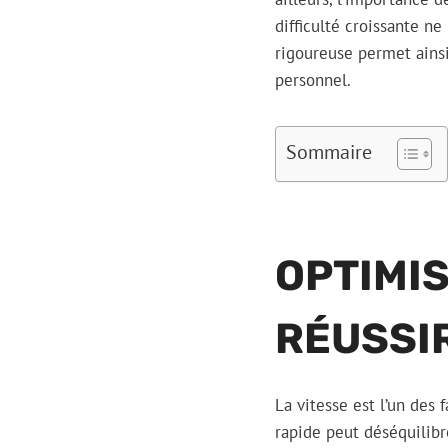
difficulté croissante n
rigoureuse permet ains
personnel.
Sommaire
OPTIMIS
RÉUSSIR
La vitesse est l’un des 
rapide peut déséquilibre