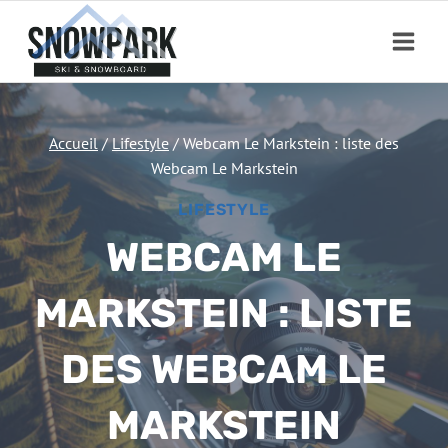
Aller
au
contenu
Accueil
/
Lifestyle
/
Webcam Le Markstein : liste des
Webcam Le Markstein
LIFESTYLE
WEBCAM LE
MARKSTEIN : LISTE
DES WEBCAM LE
MARKSTEIN