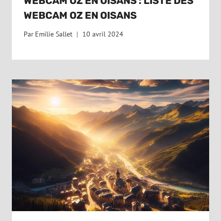
WEBCAM OZ EN OISANS : LISTE DES
WEBCAM OZ EN OISANS
Par
Emilie Sallet
10 avril 2024