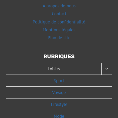
A propos de nous
Contact
Politique de confidentialité
Mentions légales
Plan de site
RUBRIQUES
OUVRI
Loisirs
LE
MENU
Sport
ENFAN
Voyage
Lifestyle
Mode