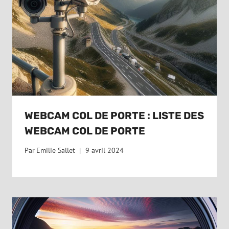
WEBCAM COL DE PORTE : LISTE DES
WEBCAM COL DE PORTE
Par
Emilie Sallet
9 avril 2024