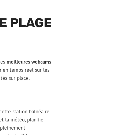
E PLAGE
 les
meilleures webcams
 en temps réel sur les
ités sur place.
ette station balnéaire.
t la météo, planifier
e pleinement