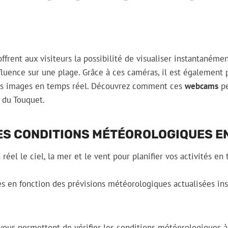
ffrent aux visiteurs la possibilité de visualiser instantanéme
fluence sur une plage. Grâce à ces caméras, il est également p
des images en temps réel. Découvrez comment ces
webcams
pe
 du Touquet.
ES CONDITIONS MÉTÉOROLOGIQUES E
éel le ciel, la mer et le vent pour planifier vos activités en
es en fonction des prévisions météorologiques actualisées i
.
ous permettent de vérifier les conditions météorologiques 