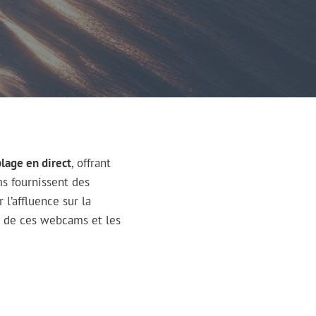
lage en direct
, offrant
ms fournissent des
 l’affluence sur la
s de ces webcams et les