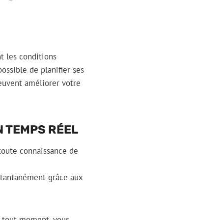
nt les conditions
ossible de planifier ses
uvent améliorer votre
N TEMPS RÉEL
 toute connaissance de
nstantanément grâce aux
à tout moment, vous