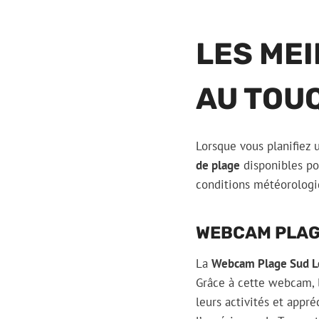
LES ME
AU TOU
Lorsque vous planifiez u
de plage
disponibles po
conditions météorologiqu
WEBCAM PLAG
La
Webcam Plage Sud L
Grâce à cette webcam, l
leurs activités et appré