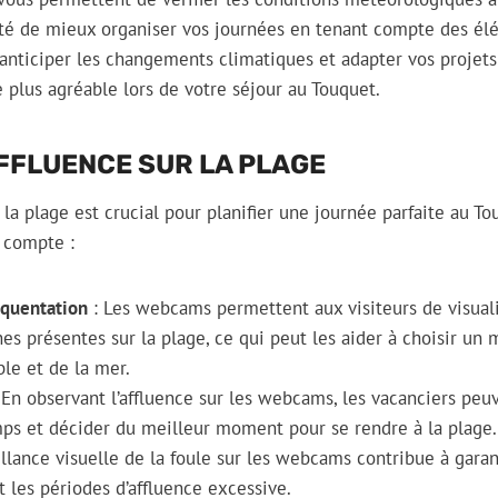
ilité de mieux organiser vos journées en tenant compte des él
 anticiper les changements climatiques et adapter vos projet
 plus agréable lors de votre séjour au Touquet.
FFLUENCE SUR LA PLAGE
 la plage est crucial pour planifier une journée parfaite au Tou
 compte :
équentation
: Les webcams permettent aux visiteurs de visuali
s présentes sur la plage, ce qui peut les aider à choisir u
ble et de la mer.
 En observant l’affluence sur les webcams, les vacanciers pe
ps et décider du meilleur moment pour se rendre à la plage.
illance visuelle de la foule sur les webcams contribue à garan
nt les périodes d’affluence excessive.