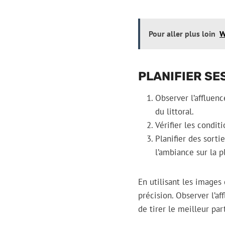
Pour aller plus loin
W
PLANIFIER SE
Observer l’affluen
du littoral.
Vérifier les condit
Planifier des sort
l’ambiance sur la 
En utilisant les images 
précision. Observer l’a
de tirer le meilleur part