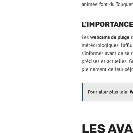
animée font du Touquet 
L’IMPORTANCE
Les
webcams de plage
o
météorologiques, l’afflu
s’informer avant de se 
précises et actuelles. G
pleinement de leur séjo
Pour aller plus loin
W
LES AV