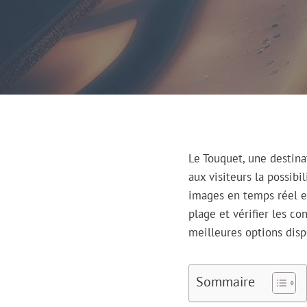
Le Touquet, une destin
aux visiteurs la possib
images en temps réel et 
plage et vérifier les c
meilleures options disp
Sommaire