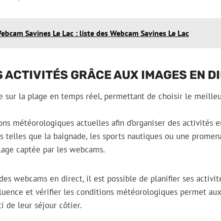
ebcam Savines Le Lac : liste des Webcam Savines Le Lac
S ACTIVITÉS GRÂCE AUX IMAGES EN D
ce sur la plage en temps réel, permettant de choisir le meill
ions météorologiques actuelles afin d’organiser des activités e
ies telles que la baignade, les sports nautiques ou une prome
plage captée par les webcams.
des webcams en direct, il est possible de planifier ses activi
ffluence et vérifier les conditions météorologiques permet aux
i de leur séjour côtier.