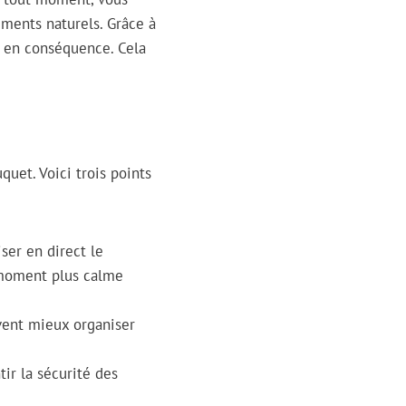
éments naturels. Grâce à
s en conséquence. Cela
quet. Voici trois points
ser en direct le
n moment plus calme
uvent mieux organiser
tir la sécurité des