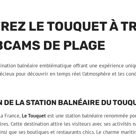
REZ LE TOUQUET À T
BCAMS DE PLAGE
tination balnéaire emblématique offrant une expérience uniq
écieux pour découvrir en temps réel l’atmosphère et les cond
 DE LA STATION BALNÉAIRE DU TOUQ
la France,
Le Touquet
est une station balnéaire renommée pour
res. Cette destination attire les visiteurs avec ses activités 
insi que ses boutiques et restaurants chics. Le charme marit