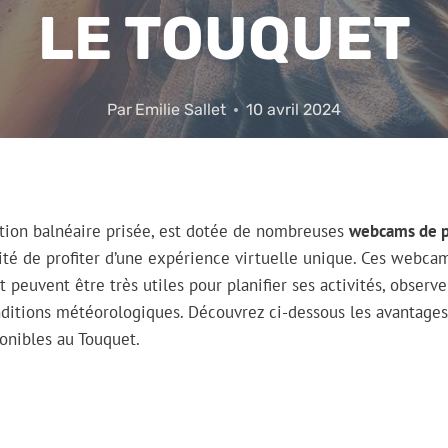
LE TOUQUET
Par
Emilie Sallet
10 avril 2024
ation balnéaire prisée, est dotée de nombreuses
webcams de p
ilité de profiter d’une expérience virtuelle unique. Ces webca
peuvent être très utiles pour planifier ses activités, observer
onditions météorologiques. Découvrez ci-dessous les avantage
onibles au Touquet.