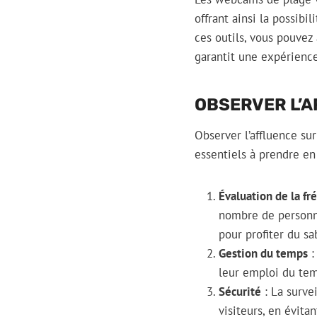
offrant ainsi la possib
ces outils, vous pouvez
garantit une expérience
OBSERVER L’A
Observer l’affluence sur
essentiels à prendre en
Évaluation de la fr
nombre de personne
pour profiter du sa
Gestion du temps
:
leur emploi du tem
Sécurité
: La surve
visiteurs, en évita