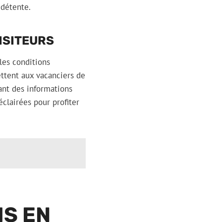
 détente.
ISITEURS
 les conditions
mettent aux vacanciers de
ant des informations
éclairées pour profiter
S EN