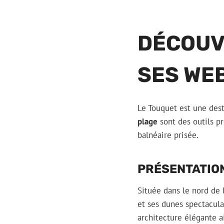
DÉCOUV
SES WE
Le Touquet est une des
plage
sont des outils pr
balnéaire prisée.
PRÉSENTATION
Située dans le nord de 
et ses dunes spectaculai
architecture élégante a