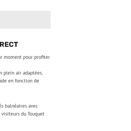
IRECT
eur moment pour profiter
n plein air adaptées.
nade en fonction de
tés balnéaires avec
 visiteurs du Touquet