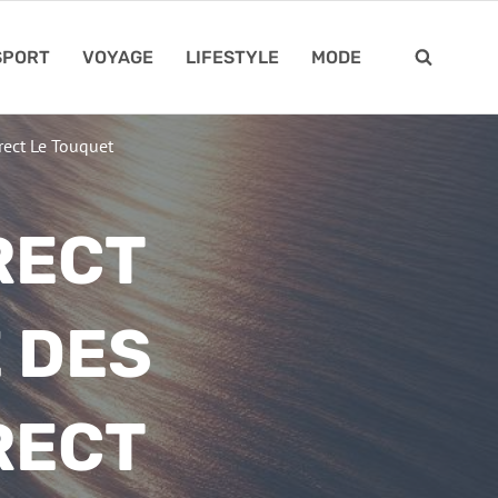
SPORT
VOYAGE
LIFESTYLE
MODE
rect Le Touquet
RECT
E DES
RECT