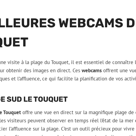
ILLEURES WEBCAMS D
QUET
ne visite à la plage du Touquet, il est essentiel de connaître
ur obtenir des images en direct. Ces
webcams
offrent une vue
es et l’affluence, ce qui facilite la planification de vos activ
E SUD LE TOUQUET
e Touquet
offre une vue en direct sur la magnifique plage de c
es visiteurs peuvent observer en temps réel l’état de la mer e
cier l’affluence sur la plage. C’est un outil précieux pour vivr