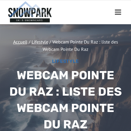
Aller
au
contenu
Accueil
/
Lifestyle
/
Webcam Pointe Du Raz : liste des
Webcam Pointe Du Raz
LIFESTYLE
WEBCAM POINTE
DU RAZ : LISTE DES
WEBCAM POINTE
DU RAZ