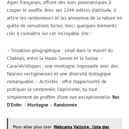
Alpes françaises, offrant des vues panoramiques à
couper le souffle. Avec ses 2244 mètres d’altitude, il
attire les randonneurs et les amoureux de la nature en
quête de sensations fortes. Voici quelques éléments
clés à connaître sur cet incroyable site :
– Situation géographique : situé dans le massif du
Chablais, entre la Haute-Savoie et la Suisse. –
Caractéristiques : une montagne imposante avec des
falaises vertigineuses et une diversité biologique
remarquable. – Activités : offre l’opportunité de
pratiquer la randonnée, l’alpinisme, ou tout
simplement de profiter d’une vue exceptionnelle.
Roc
D’Enfer
–
Montagne
–
Randonnée
Pour aller plus loin
Webcams Valloire : liste des