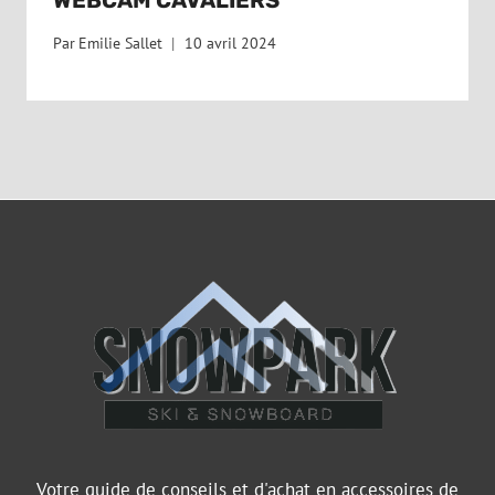
WEBCAM CAVALIERS
Par
Emilie Sallet
10 avril 2024
Votre guide de conseils et d'achat en accessoires de