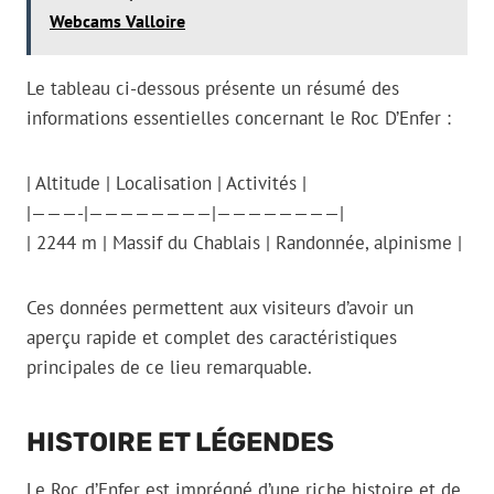
Webcams Valloire
Le tableau ci-dessous présente un résumé des
informations essentielles concernant le Roc D’Enfer :
| Altitude | Localisation | Activités |
|———-|————————|————————|
| 2244 m | Massif du Chablais | Randonnée, alpinisme |
Ces données permettent aux visiteurs d’avoir un
aperçu rapide et complet des caractéristiques
principales de ce lieu remarquable.
HISTOIRE ET LÉGENDES
Le Roc d’Enfer est imprégné d’une riche histoire et de