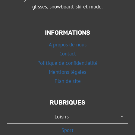
glisses, snowboard, ski et mode.
INFORMATIONS
A propos de nous
Contact
Politique de confidentialité
Mentions légales
Plan de site
RUBRIQUES
OUVRI
Loisirs
LE
MENU
Sport
ENFAN