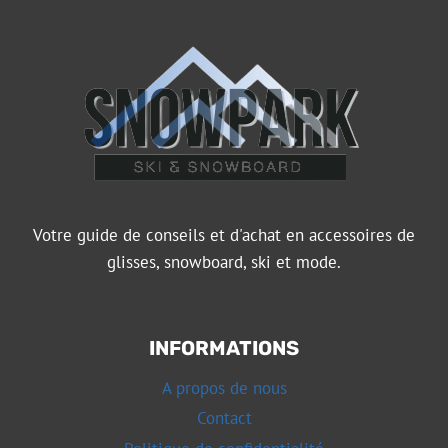
Votre guide de conseils et d'achat en accessoires de
glisses, snowboard, ski et mode.
INFORMATIONS
A propos de nous
Contact