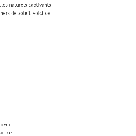
les naturels captivants
ers de soleil, voici ce
hiver,
Sur ce