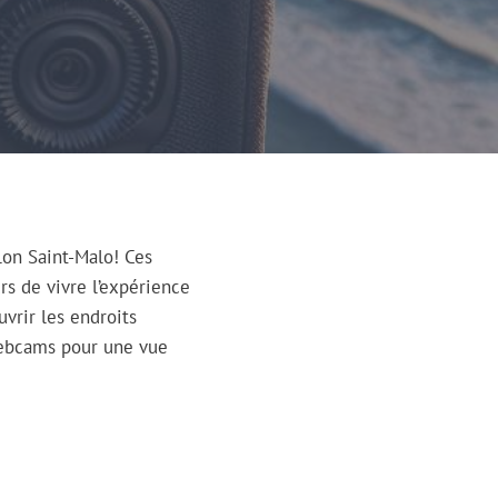
lon Saint-Malo! Ces
rs de vivre l’expérience
vrir les endroits
webcams pour une vue