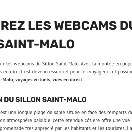
REZ LES WEBCAMS D
 SAINT-MALO
ir les webcams du Sillon Saint-Malo. Avec la montée en popu
ues en direct est devenu essentiel pour les voyageurs et passi
t-Malo
,
voyages virtuels
,
vues en direct
.
 DU SILLON SAINT-MALO
est une longue plage de sable située en face des remparts de
son atmosphère paisible, cette étendue côtière offre une vue
 promenade très apprécié par les habitants et les touristes. 