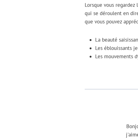
Lorsque vous regardez l
qui se déroulent en dir
que vous pouvez appréc
La beauté saisiss
Les éblouissants j
Les mouvements dy
Bonjo
j'aim