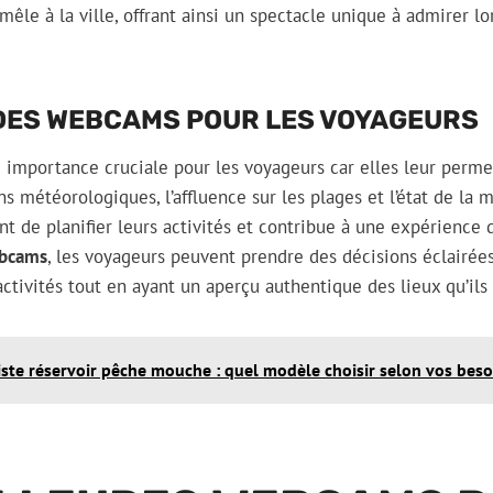
 mêle à la ville, offrant ainsi un spectacle unique à admirer lor
DES WEBCAMS POUR LES VOYAGEURS
 importance cruciale pour les voyageurs car elles leur perme
s météorologiques, l’affluence sur les plages et l’état de la m
nt de planifier leurs activités et contribue à une expérience
bcams
, les voyageurs peuvent prendre des décisions éclairée
tivités tout en ayant un aperçu authentique des lieux qu’ils s
iste réservoir pêche mouche : quel modèle choisir selon vos beso