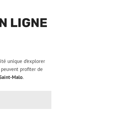
N LIGNE
ité unique d’explorer
s peuvent profiter de
 Saint-Malo
.