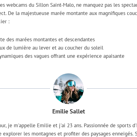
es webcams du Sillon Saint-Malo, ne manquez pas les spectac
ect. De la majestueuse marée montante aux magnifiques couch
ier :
ante des marées montantes et descendantes
eux de lumière au lever et au coucher du soleil
namiques des vagues offrant une expérience apaisante
Emilie Sallet
ur, je m'appelle Emilie et j'ai 23 ans. Passionnée de sports d'
e explorer les montagnes et profiter des paysages enneigés. 