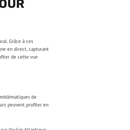
POUR
ral. Grâce à ces
ne en direct, capturant
fiter de cette vue
s emblématiques de
urs peuvent profiter en
ur l’océan Atlantique.