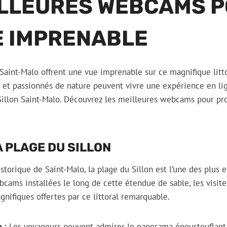
ILLEURES WEBCAMS 
E IMPRENABLE
aint-Malo offrent une vue imprenable sur ce magnifique litto
s et passionnés de nature peuvent vivre une expérience en lig
Sillon Saint-Malo. Découvrez les meilleures webcams pour pro
 PLAGE DU SILLON
istorique de Saint-Malo, la plage du Sillon est l’une des plu
cams installées le long de cette étendue de sable, les visite
nifiques offertes par ce littoral remarquable.
 :
Les voyageurs peuvent admirer le panorama époustouflant s