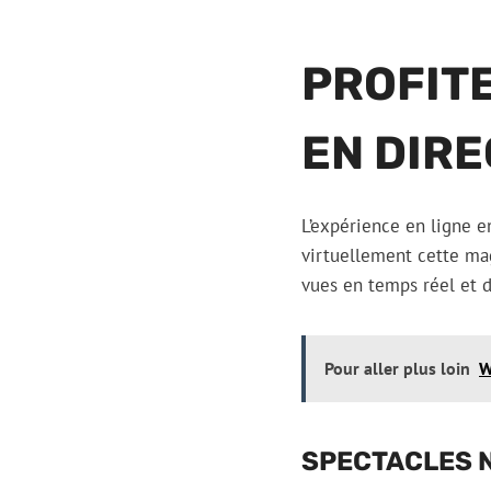
PROFITE
EN DIRE
L’expérience en ligne e
virtuellement cette mag
vues en temps réel et d
Pour aller plus loin
W
SPECTACLES 