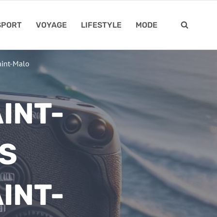
SPORT
VOYAGE
LIFESTYLE
MODE
aint-Malo
INT-
ES
INT-