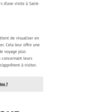
s d’une visite à Saint-
ttent de visualiser en
er. Cela leur offre une
 de voyage plus
s concernant leurs
’apprêtent à visiter.
ins ?