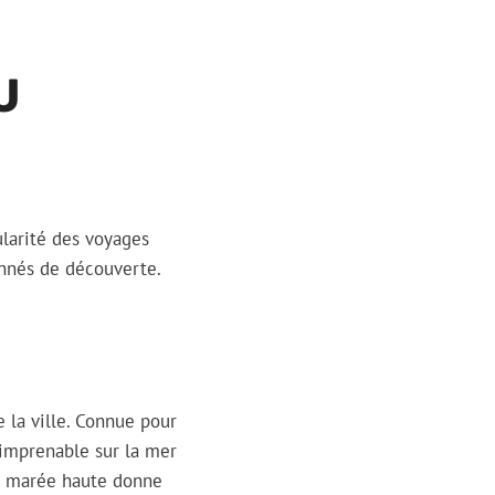
U
larité des voyages
onnés de découverte.
 la ville. Connue pour
 imprenable sur la mer
La marée haute donne