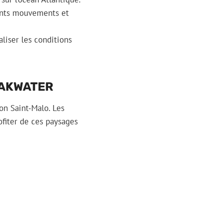
ants mouvements et
aliser les conditions
EAKWATER
lon Saint-Malo. Les
fiter de ces paysages