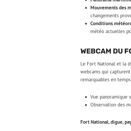
Mouvements des m
changements provo
Conditions météoro
météo actuelles pou
WEBCAM DU FO
Le Fort National et la 
webcams qui capturent 
remarquables en temps 
Vue panoramique su
Observation des m
Fort National, digue, p