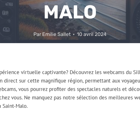
MALO
Par
Emilie Sallet
10 avril 2024
périence virtuelle captivante? Découvrez les webcams du Sil
en direct sur cette magnifique région, permettant aux voyageu
ebcams, vous pourrez profiter des spectacles naturels et décou
chez vous. Ne manquez pas notre sélection des meilleures 
n Saint-Malo.