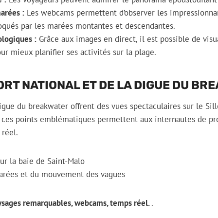
arées :
Les webcams permettent d’observer les impressionn
qués par les marées montantes et descendantes.
logiques :
Grâce aux images en direct, il est possible de visu
r mieux planifier ses activités sur la plage.
RT NATIONAL ET DE LA DIGUE DU BR
digue du breakwater offrent des vues spectaculaires sur le Sil
ces points emblématiques permettent aux internautes de pro
réel.
r la baie de Saint-Malo
arées et du mouvement des vagues
aysages remarquables, webcams, temps réel.
.