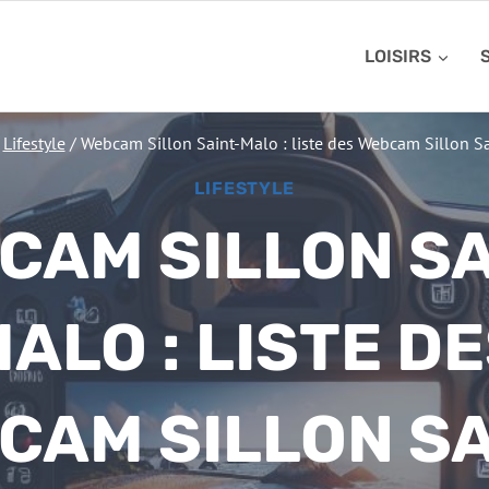
LOISIRS
Lifestyle
/
Webcam Sillon Saint-Malo : liste des Webcam Sillon S
LIFESTYLE
CAM SILLON SA
ALO : LISTE D
CAM SILLON SA