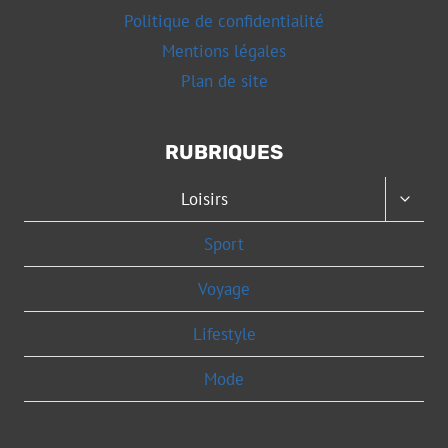
Politique de confidentialité
Mentions légales
Plan de site
RUBRIQUES
OUVRI
Loisirs
LE
MENU
Sport
ENFAN
Voyage
Lifestyle
Mode