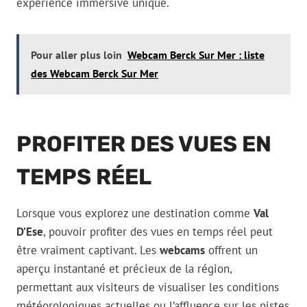
expérience immersive unique.
Pour aller plus loin
Webcam Berck Sur Mer : liste
des Webcam Berck Sur Mer
PROFITER DES VUES EN
TEMPS RÉEL
Lorsque vous explorez une destination comme
Val
D’Ese
, pouvoir profiter des vues en temps réel peut
être vraiment captivant. Les
webcams
offrent un
aperçu instantané et précieux de la région,
permettant aux visiteurs de visualiser les conditions
météorologiques actuelles ou l’affluence sur les pistes