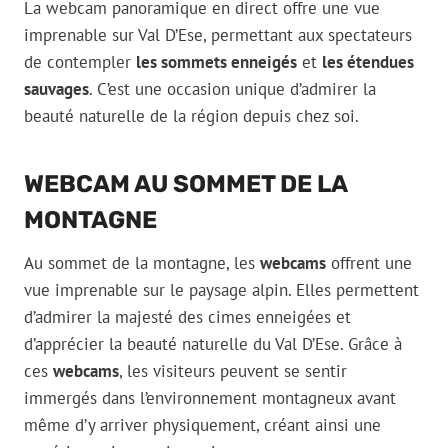
La webcam panoramique en direct offre une vue
imprenable sur Val D’Ese, permettant aux spectateurs
de contempler
les sommets enneigés
et
les étendues
sauvages
. C’est une occasion unique d’admirer la
beauté naturelle de la région depuis chez soi.
WEBCAM AU SOMMET DE LA
MONTAGNE
Au sommet de la montagne, les
webcams
offrent une
vue imprenable sur le paysage alpin. Elles permettent
d’admirer la majesté des cimes enneigées et
d’apprécier la beauté naturelle du Val D’Ese. Grâce à
ces
webcams
, les visiteurs peuvent se sentir
immergés dans l’environnement montagneux avant
même d’y arriver physiquement, créant ainsi une