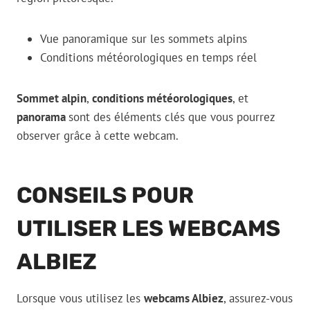
Vue panoramique sur les sommets alpins
Conditions météorologiques en temps réel
Sommet alpin
,
conditions météorologiques
, et
panorama
sont des éléments clés que vous pourrez
observer grâce à cette webcam.
CONSEILS POUR
UTILISER LES WEBCAMS
ALBIEZ
Lorsque vous utilisez les
webcams Albiez
, assurez-vous