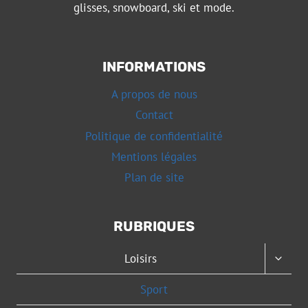
glisses, snowboard, ski et mode.
INFORMATIONS
A propos de nous
Contact
Politique de confidentialité
Mentions légales
Plan de site
RUBRIQUES
OUVRI
Loisirs
LE
MENU
Sport
ENFAN