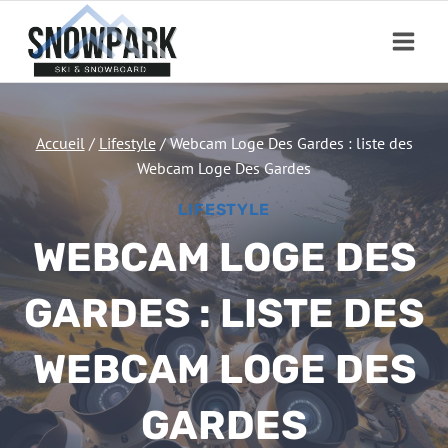
Aller
au
contenu
Accueil
/
Lifestyle
/
Webcam Loge Des Gardes : liste des
Webcam Loge Des Gardes
LIFESTYLE
WEBCAM LOGE DES
GARDES : LISTE DES
WEBCAM LOGE DES
GARDES