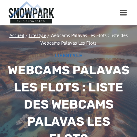
Aller
au
contenu
Accueil
/
Lifestyle
/
Webcams Palavas Les Flots : liste des
Webcams Palavas Les Flots
LIFESTYLE
WEBCAMS PALAVAS
LES FLOTS : LISTE
DES WEBCAMS
PALAVAS LES