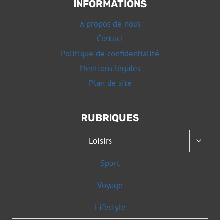
INFORMATIONS
A propos de nous
Contact
Politique de confidentialité
Mentions légales
Plan de site
RUBRIQUES
OUVRI
Loisirs
LE
MENU
Sport
ENFAN
Voyage
Lifestyle