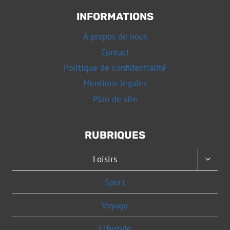
INFORMATIONS
A propos de nous
Contact
Politique de confidentialité
Mentions légales
Plan de site
RUBRIQUES
OUVRI
Loisirs
LE
MENU
Sport
ENFAN
Voyage
Lifestyle