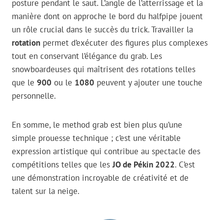
posture pendant le saut. L’angle de l’atterrissage et la
manière dont on approche le bord du halfpipe jouent
un rôle crucial dans le succès du trick. Travailler la
rotation
permet d’exécuter des figures plus complexes
tout en conservant l’élégance du grab. Les
snowboardeuses qui maîtrisent des rotations telles
que le
900
ou le
1080
peuvent y ajouter une touche
personnelle.
En somme, le method grab est bien plus qu’une
simple prouesse technique ; c’est une véritable
expression artistique qui contribue au spectacle des
compétitions telles que les
JO de Pékin 2022
. C’est
une démonstration incroyable de créativité et de
talent sur la neige.