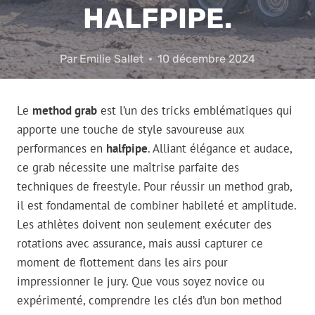
HALFPIPE.
Par
Emilie Sallet
10 décembre 2024
Le
method grab
est l’un des tricks emblématiques qui
apporte une touche de style savoureuse aux
performances en
halfpipe
. Alliant élégance et audace,
ce grab nécessite une maîtrise parfaite des
techniques de freestyle. Pour réussir un method grab,
il est fondamental de combiner habileté et amplitude.
Les athlètes doivent non seulement exécuter des
rotations avec assurance, mais aussi capturer ce
moment de flottement dans les airs pour
impressionner le jury. Que vous soyez novice ou
expérimenté, comprendre les clés d’un bon method