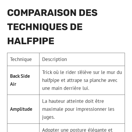
COMPARAISON DES
TECHNIQUES DE
HALFPIPE
Technique
Description
Trick où le rider s’élève sur le mur du
Back Side
halfpipe et attrape sa planche avec
Air
une main derrière lui.
La hauteur atteinte doit être
Amplitude
maximale pour impressionner les
juges.
Adopter une posture élégante et