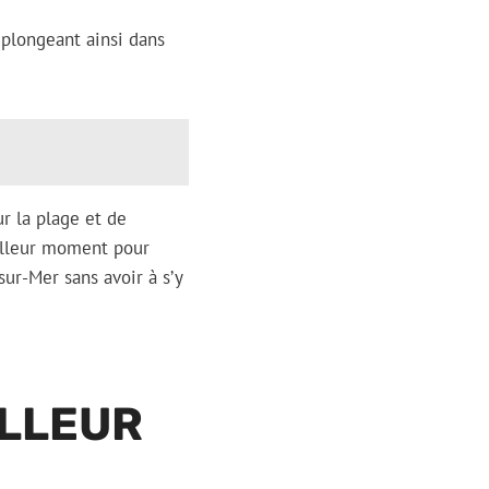
 plongeant ainsi dans
ur la plage et de
eilleur moment pour
sur-Mer sans avoir à s’y
ILLEUR