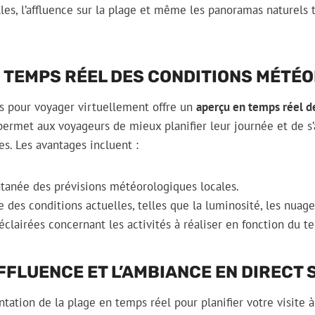
es, l’affluence sur la plage et même les panoramas naturels 
 TEMPS RÉEL DES CONDITIONS MÉTÉ
ms pour voyager virtuellement offre un
aperçu en temps réel d
 permet aux voyageurs de mieux planifier leur journée et de 
s. Les avantages incluent :
ntanée des prévisions météorologiques locales.
 des conditions actuelles, telles que la luminosité, les nuages
éclairées concernant les activités à réaliser en fonction du tem
FFLUENCE ET L’AMBIANCE EN DIRECT 
ntation de la plage en temps réel pour planifier votre visite