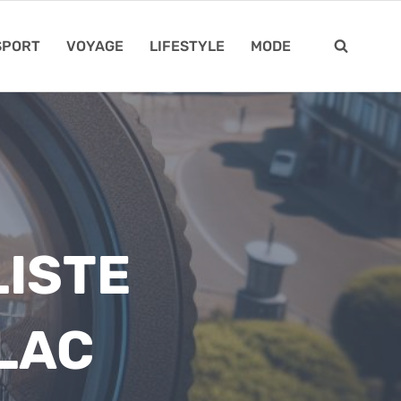
SPORT
VOYAGE
LIFESTYLE
MODE
LISTE
LAC