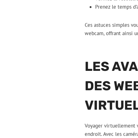
Prenez le temps d’
Ces astuces simples vo
webcam, offrant ainsi 
LES AVA
DES WE
VIRTUE
Voyager virtuellement 
endroit. Avec les camér