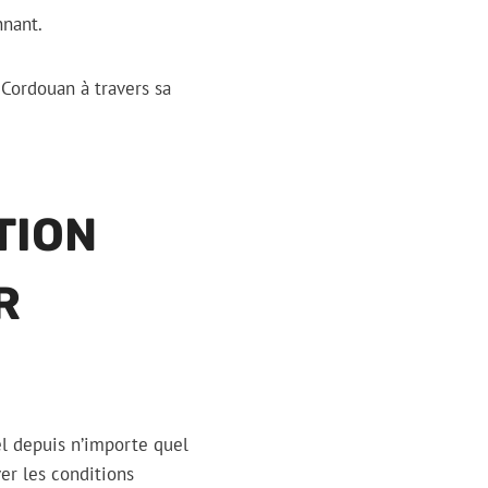
nnant.
Cordouan à travers sa
TION
R
l depuis n’importe quel
er les conditions