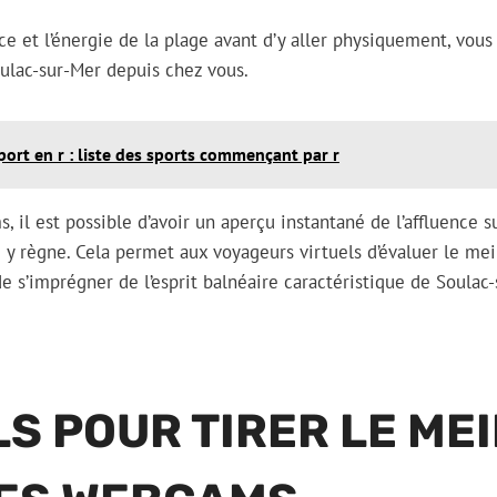
e et l’énergie de la plage avant d’y aller physiquement, vous
ulac-sur-Mer depuis chez vous.
port en r : liste des sports commençant par r
, il est possible d’avoir un aperçu instantané de l’affluence s
i y règne. Cela permet aux voyageurs virtuels d’évaluer le m
e s’imprégner de l’esprit balnéaire caractéristique de Soulac-
S POUR TIRER LE ME