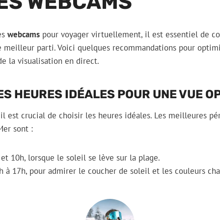
DES WEBCAMS
es
webcams
pour voyager virtuellement, il est essentiel de c
le meilleur parti. Voici quelques recommandations pour optim
e la visualisation en direct.
ES HEURES IDÉALES POUR UNE VUE O
l est crucial de choisir les heures idéales. Les meilleures pé
er sont :
et 10h, lorsque le soleil se lève sur la plage.
 à 17h, pour admirer le coucher de soleil et les couleurs cha