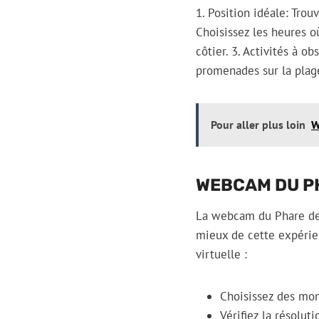
1. Position idéale: Tro
Choisissez les heures o
côtier. 3. Activités à o
promenades sur la plag
Pour aller plus loin
W
WEBCAM DU P
La webcam du Phare de 
mieux de cette expérien
virtuelle :
Choisissez des mom
Vérifiez la résolut