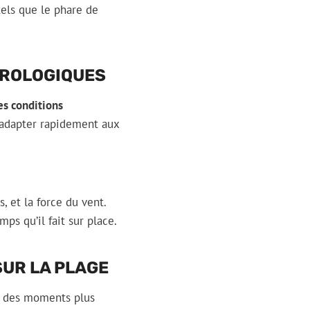
tels que le phare de
OROLOGIQUES
es conditions
s’adapter rapidement aux
, et la force du vent.
ps qu’il fait sur place.
SUR LA PLAGE
 à des moments plus