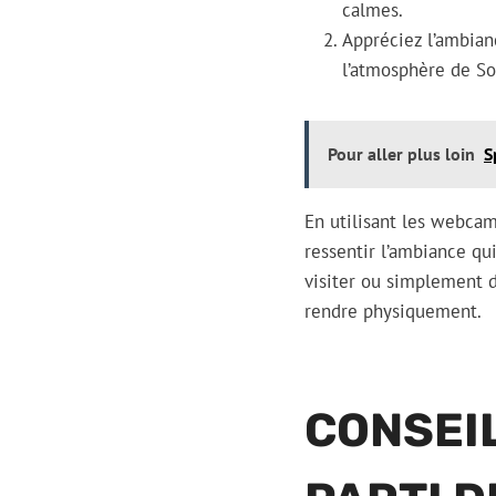
calmes.
Appréciez l’ambianc
l’atmosphère de So
Pour aller plus loin
S
En utilisant les webcams
ressentir l’ambiance qu
visiter ou simplement d
rendre physiquement.
CONSEIL