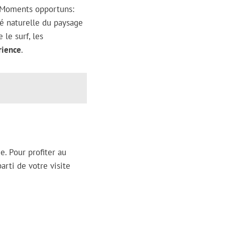
2. Moments opportuns:
té naturelle du paysage
 le surf, les
rience
.
. Pour profiter au
arti de votre visite