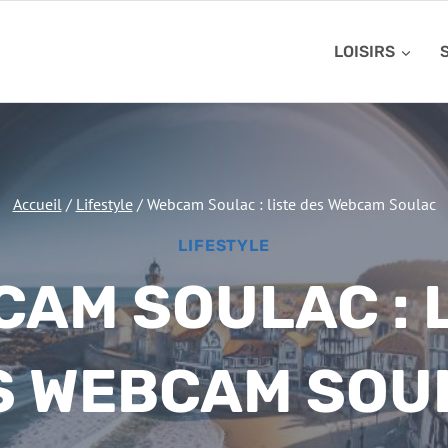
LOISIRS
Accueil
/
Lifestyle
/
Webcam Soulac : liste des Webcam Soulac
LIFESTYLE
AM SOULAC : 
S WEBCAM SOU