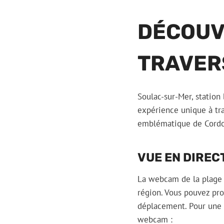
DÉCOUV
TRAVER
Soulac-sur-Mer, station 
expérience unique à tr
emblématique de Cordo
VUE EN DIREC
La webcam de la plage d
région. Vous pouvez pro
déplacement. Pour une e
webcam :