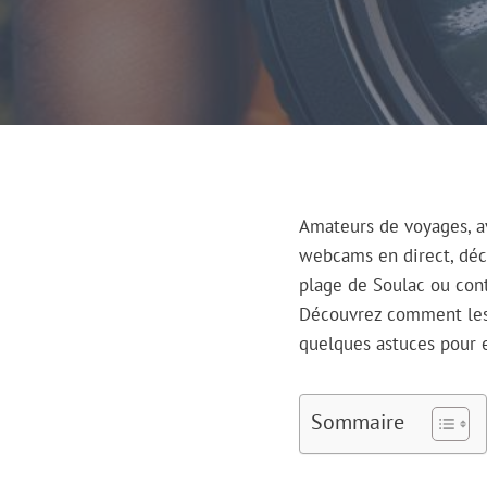
Amateurs de voyages, a
webcams en direct, déco
plage de Soulac ou con
Découvrez comment les 
quelques astuces pour 
Sommaire