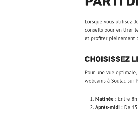
PARTI 
Lorsque vous utilisez d
conseils pour en tirer 
et profiter pleinement d
CHOISISSEZ L
Pour une vue optimale, i
webcams à Soulac-sur-M
Matinée :
Entre 8h 
Après-midi :
De 15h