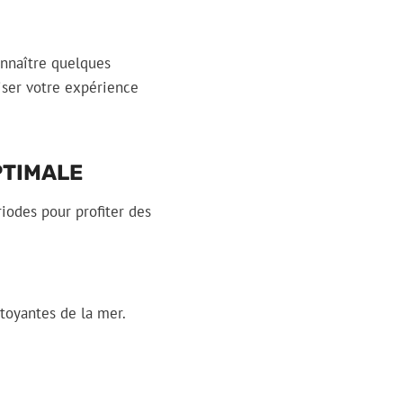
onnaître quelques
iser votre expérience
PTIMALE
riodes pour profiter des
toyantes de la mer.