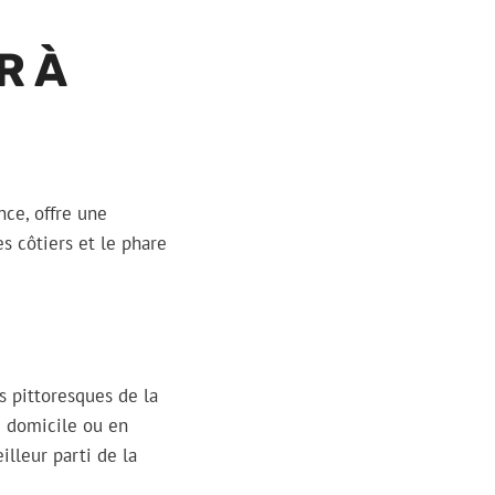
R À
nce, offre une
s côtiers et le phare
s pittoresques de la
e domicile ou en
lleur parti de la