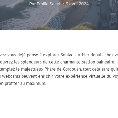
Par
Emilie Sallet
9 avril 2024
vez-vous déjà pensé à explorer Soulac-sur-Mer depuis chez v
uvrez les splendeurs de cette charmante station balnéaire. 
templez le majestueux Phare de Cordouan, tout cela sans quit
webcams peuvent enrichir votre expérience virtuelle du vo
en profiter au maximum.