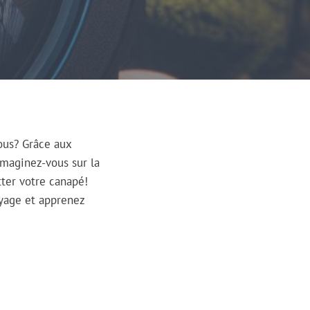
ous? Grâce aux
Imaginez-vous sur la
ter votre canapé!
yage et apprenez