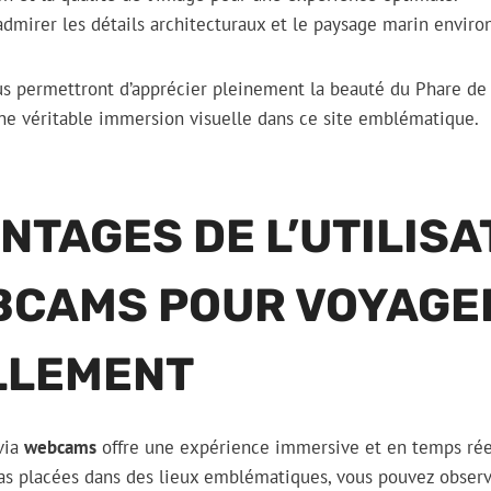
admirer les détails architecturaux et le paysage marin enviro
us permettront d’apprécier pleinement la beauté du Phare de 
une véritable immersion visuelle dans ce site emblématique.
NTAGES DE L’UTILISA
BCAMS POUR VOYAGE
LLEMENT
via
webcams
offre une expérience immersive et en temps rée
as placées dans des lieux emblématiques, vous pouvez observ