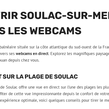
RIR SOULAC-SUR-ME
S LES WEBCAMS
balnéaire située sur la côte atlantique du sud-ouest de la Fra
avers ses
webcams en direct
. Explorez les magnifiques paysage
uan depuis chez vous.
T SUR LA PLAGE DE SOULAC
e Soulac offre une vue en direct sur l’une des plages les plu
fiter de cette vue impressionnante depuis le confort de votr
xpérience optimale, voici quelques conseils pour tirer le mei